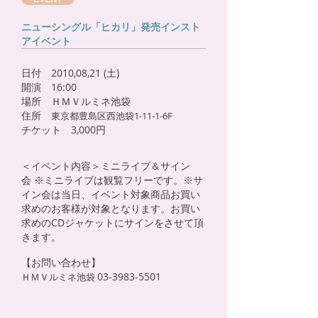
ニューシングル「ヒカリ」発売インスト
アイベント
日付 2010,08,21 (土)
開演 16:00
場所 ＨＭＶルミネ池袋
住所
東京都豊島区西池袋1-11-1-6F
​チケット 3,000円
＜イベント内容＞ミニライブ＆サイン
会 ※ミニライブは観覧フリーです。※サ
イン会は当日、イベント対象商品お買い
求めのお客様が対象となります。お買い
求めのCDジャケットにサインをさせて頂
きます。
【お問い合わせ】
03-3983-5501
ＨＭＶルミネ池袋