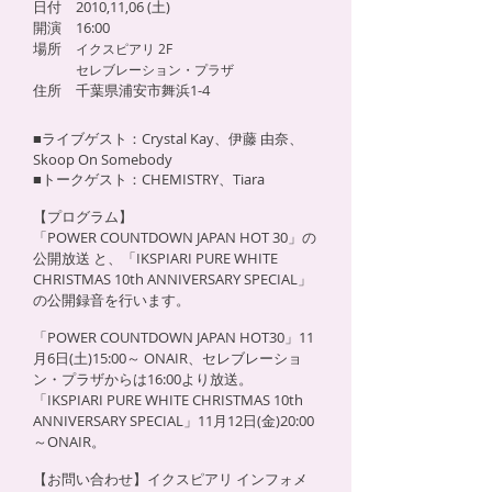
日付 2010,11,06 (土)
開演 16:00
場所
イクスピアリ 2F
セレブレーション・プラザ
住所 千葉県浦安市舞浜1-4
■ライブゲスト：Crystal Kay、伊藤 由奈、
Skoop On Somebody
■トークゲスト：CHEMISTRY、Tiara
【プログラム】
「POWER COUNTDOWN JAPAN HOT 30」の
公開放送 と、「IKSPIARI PURE WHITE
CHRISTMAS 10th ANNIVERSARY SPECIAL」
の公開録音を行います。
「POWER COUNTDOWN JAPAN HOT30」11
月6日(土)15:00～ ONAIR、セレブレーショ
ン・プラザからは16:00より放送。
「IKSPIARI PURE WHITE CHRISTMAS 10th
ANNIVERSARY SPECIAL」11月12日(金)20:00
～ONAIR。
【お問い合わせ】イクスピアリ インフォメ