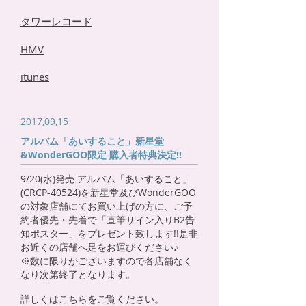
タワーレコード
HMV
itunes
2017,09,15
アルバム「あいすること」新星堂
&WonderGOO限定 購入者特典決定!!
9/20(水)発売 アルバム「あいすること」
(CRCP-40524)を新星堂及びWonderGOO
の対象店舗にてお買い上げの方に、ご予
約者優先・先着で「直筆サイン入りB2告
知ポスター」をプレゼント致します!!是非
お近くの店舗へ足をお運びください♪
※数に限りがございますので各店舗なく
なり次第終了となります。
詳しくはこちらをご覧ください。