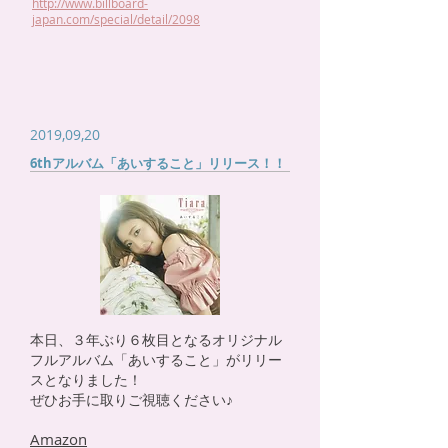
http://www.billboard-
japan.com/special/detail/2098
2019,09,20
6thアルバム「あいすること」リリース！！
本日、３年ぶり６枚目となるオリジナル
フルアルバム「あいすること」がリリー
スとなりました！
ぜひお手に取りご視聴ください♪
Amazon