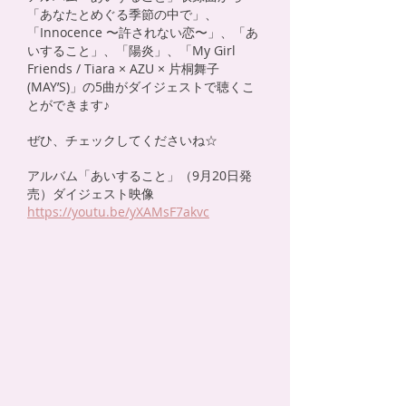
「あなたとめぐる季節の中で」、
「Innocence 〜許されない恋〜」、「あ
いすること」、「陽炎」、「My Girl
Friends / Tiara × AZU × 片桐舞子
(MAY’S)」の5曲がダイジェストで聴くこ
とができます♪
ぜひ、チェックしてくださいね☆
アルバム「あいすること」（9月20日発
売）ダイジェスト映像
https://youtu.be/yXAMsF7akvc