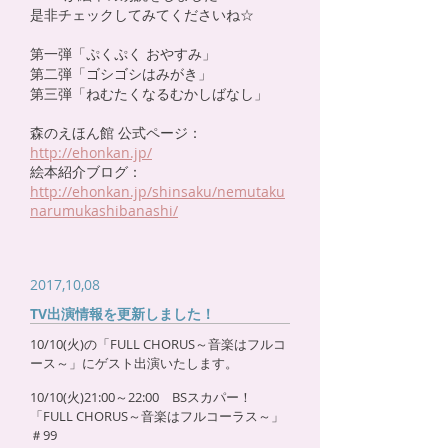
是非チェックしてみてくださいね☆
第一弾「ぷくぷく おやすみ」
第二弾「ゴシゴシはみがき」
第三弾「ねむたくなるむかしばなし」
森のえほん館 公式ページ：
http://ehonkan.jp/
絵本紹介ブログ：
http://ehonkan.jp/shinsaku/nemutaku
narumukashibanashi/
2017,10,08
TV出演情報を更新しました！
10/10(火)の「FULL CHORUS～音楽はフルコ
ース～」にゲスト出演いたします。
10/10(火)21:00～22:00 BSスカパー！
「FULL CHORUS～音楽はフルコーラス～」
＃99